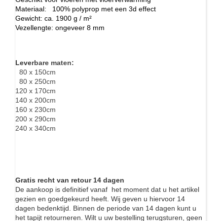
Materiaal: 100% polyprop met een 3d effect
Gewicht: ca. 1900 g / m²
Vezellengte: ongeveer 8 mm
Leve
rbare maten:
80 x 150cm
80 x 250cm
120 x 170cm
140 x 200cm
160 x 230cm
200 x 290cm
240 x 340cm
Gratis recht van retour 14 dagen
De aankoop is definitief vanaf het moment dat u het artikel
gezien en goedgekeurd heeft. Wij geven u hiervoor 14
dagen bedenktijd. Binnen de periode van 14 dagen kunt u
het tapijt retourneren. Wilt u uw bestelling terugsturen, geen