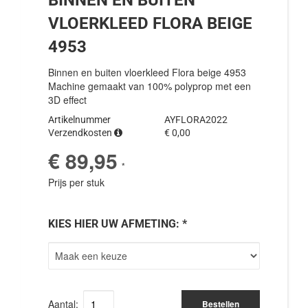
VLOERKLEED FLORA BEIGE
4953
Binnen en buiten vloerkleed Flora beige 4953
Machine gemaakt van 100% polyprop met een
3D effect
Artikelnummer
AYFLORA2022
Verzendkosten
€ 0,00
€ 89,95
*
Prijs per stuk
KIES HIER UW AFMETING: *
Aantal:
Bestellen