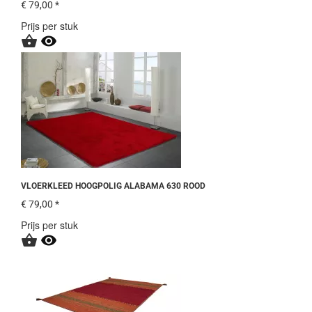
€ 79,00 *
Prijs per stuk


VLOERKLEED HOOGPOLIG ALABAMA 630 ROOD
€ 79,00 *
Prijs per stuk

