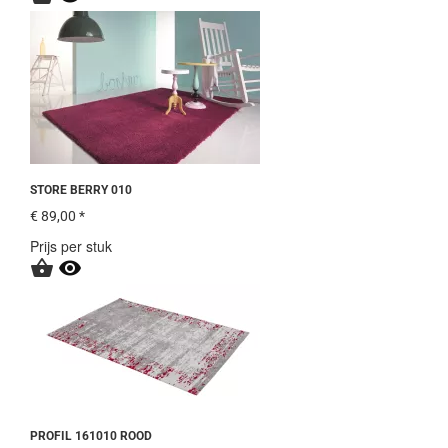
STORE BERRY 010
€ 89,00 *
Prijs per stuk


PROFIL 161010 ROOD