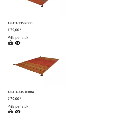
AZIATA 335 ROOD
€ 79,00 *
Prijs per stuk


AZIATA 335 TERRA
€ 79,00 *
Prijs per stuk

