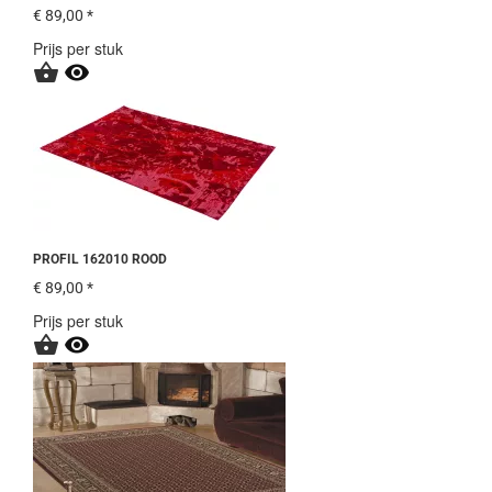
€ 89,00 *
Prijs per stuk


PROFIL 162010 ROOD
€ 89,00 *
Prijs per stuk

