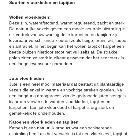
Soorten vloerkleden en tapijten
Wollen vloerkleden:
Deze zijn, waterafstotend, warmt regulerend, zacht en sterk.
De natuurlijke vezels geven een mooie neutrale uitstraling in
elk vertrek van uw woning deze karpetten en tapijten zijn
leverbaar verschillende kleuren zoals beige, bruin, wit, taupe
en antraciet. In het begin kan het wollen tapijt of karpet een
beetje pluizen hierdoor stoot het vuil zelfs af. De strakke
polen zitten zo sterk in elkaar geweven dat het zeer sterk is
een lange levensduur garandeert.
Jute vloerkleden
Jute is een heel mooi materiaal dat bestaat uit plantaardige
vezels die enkel in warme en vochtige streken groeien. Na
een langdurig droogproces zijn de gedroogde juten stengels
klaar om verwerkt te worden vloerkleden, tapijten en
karpetten. Een jute vloerkleed of karpet is erg sterk en
gemakkelijk te onderhouden.
Katoenen vloerkleden en tapijten
Katoen is een natuurlijk product wat een schitterende
uitstraling heeft als het verwerkt is tot een vloerkleed, tapijt of