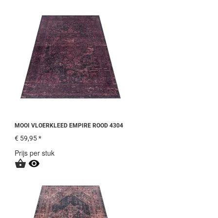
MOOI VLOERKLEED EMPIRE ROOD 4304
€ 59,95 *
Prijs per stuk

