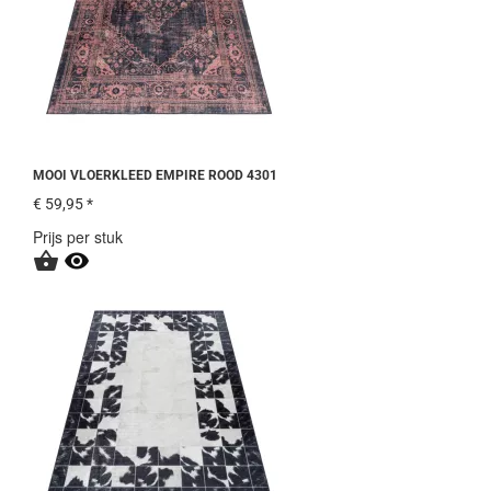
MOOI VLOERKLEED EMPIRE ROOD 4301
€ 59,95 *
Prijs per stuk

