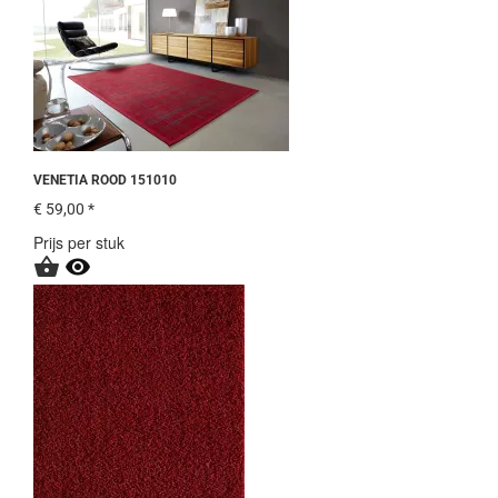
VENETIA ROOD 151010
€ 59,00 *
Prijs per stuk

