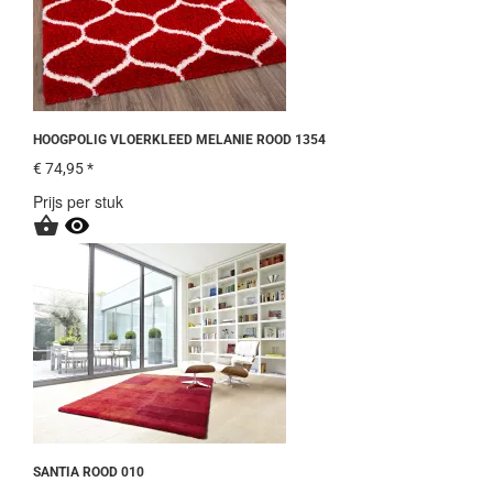
HOOGPOLIG VLOERKLEED MELANIE ROOD 1354
€ 74,95 *
Prijs per stuk


SANTIA ROOD 010