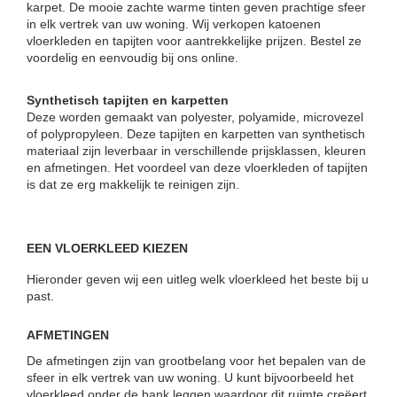
karpet. De mooie zachte warme tinten geven prachtige sfeer
in elk vertrek van uw woning. Wij verkopen katoenen
vloerkleden en tapijten voor aantrekkelijke prijzen. Bestel ze
voordelig en eenvoudig bij ons online.
Synthetisch tapijten en karpetten
Deze worden gemaakt van polyester, polyamide, microvezel
of polypropyleen. Deze tapijten en karpetten van synthetisch
materiaal zijn leverbaar in verschillende prijsklassen, kleuren
en afmetingen. Het voordeel van deze vloerkleden of tapijten
is dat ze erg makkelijk te reinigen zijn.
EEN VLOERKLEED KIEZEN
Hieronder geven wij een uitleg welk vloerkleed het beste bij u
past.
AFMETINGEN
De afmetingen zijn van grootbelang voor het bepalen van de
sfeer in elk vertrek van uw woning. U kunt bijvoorbeeld het
vloerkleed onder de bank leggen waardoor dit ruimte creëert