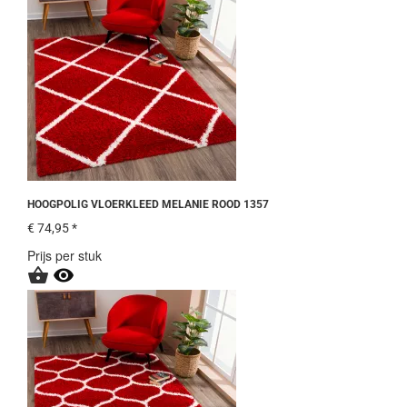
HOOGPOLIG VLOERKLEED MELANIE ROOD 1357
€ 74,95 *
Prijs per stuk

