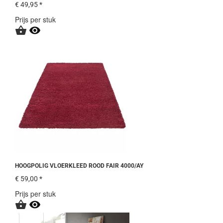
€ 49,95 *
Prijs per stuk


HOOGPOLIG VLOERKLEED ROOD FAIR 4000/AY
€ 59,00 *
Prijs per stuk

