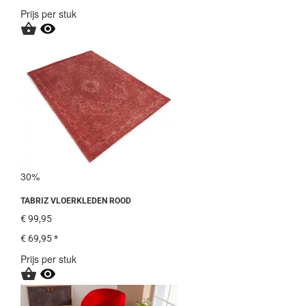
Prijs per stuk


30%
TABRIZ VLOERKLEDEN ROOD
€ 99,95
€ 69,95 *
Prijs per stuk

