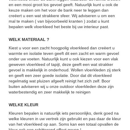
en een mooi groot los gevoel geeft. Natuurlijk kunt u ook de
keuze maken om het voor de bank neer te leggen dan
creëert u een wat strakkere sfeer. Wij adviseren u om een
mal te maken ( van bijvoorbeeld kranten ) zodat u kunt
bepalen welk vloerkleed het beste bij uw interieur past.
WELK MATERIAAL ?
Kiest u voor een zacht hoogpolig vloerkleed dan creëert u
warmte en isolatie teven geeft dit een zacht en warm gevoel
onder uw voeten. Natuurlijk kunt u ook kiezen voor een vlak
geweven vloerkleed of tapijt, deze geeft een wat strakker
gevoel is makkelijk in onderhoud. Wollen vloerkleden zij sterk
en geeft een zeer goede isolatie. Door dat dit vloerkleed
regelmatig wat pluizen afgeeft reinigt het zich zelf. Boor
buiten adviseren wij u onze outdoor vloerkleden deze zijn
waterbestendig en zeer makkelijk te reinigen
WELKE KLEUR
Kleuren bepalen is natuurlijk iets persoonlijks, denk goed na
welke kleuren in uw vertrek zijn gebruikt en pas daar de kleur
van het vloerkleed op aan. Soms kan een totaal opvallen de
kleur ook een schitterend effect geven !