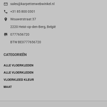

sales@karpettenwebwinkel.nl

+31 85 800 0301

Wouwerstraat 37
2220 Heist-op-den-Berg, België

0777656720
BTW BE0777656720
CATEGORIEËN
ALLE VLOERKLEDEN
ALLE VLOERKLEDEN
VLOERKLEED KLEUR
MAAT